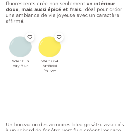
fluorescents crée non seulement
un intérieur
doux, mais aussi épicé et frais
. Idéal pour créer
une ambiance de vie joyeuse avec un caractère
affirmé.
WAC 056
WAC 054
Airy Blue
Artificial
Yellow
Un bureau ou des armoires bleu grisâtre associés
à un rebord de fenêtre vert fluo créent l'espace