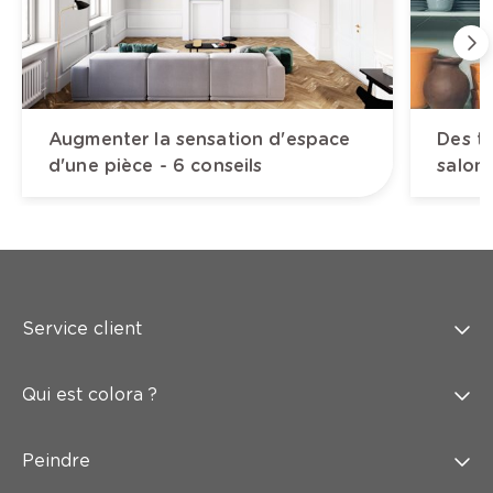
Augmenter la sensation d'espace
Des to
d'une pièce - 6 conseils
salon
Service client
Qui est colora ?
Peindre