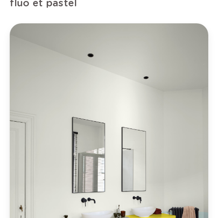
fluo et pastel