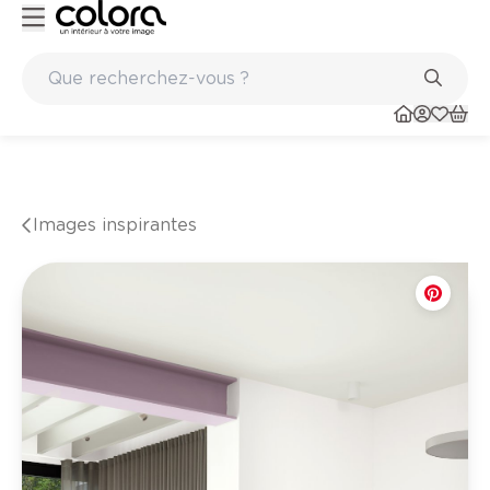
BOSS paints
Marques de qualité papiers peints et sols en vinyle
Images inspirantes