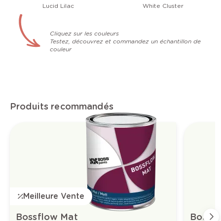
Lucid Lilac
White Cluster
Cliquez sur les couleurs
Testez, découvrez et commandez un échantillon de
couleur
Produits recommandés
Meilleure Vente
Bossflow Mat
Boss-t