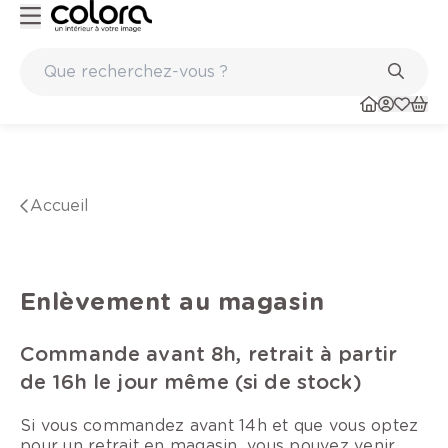
Peinture de qualité belge BOSS paints
Accueil
Enlèvement au magasin
Commande avant 8h, retrait à partir
de 16h le jour même (si de stock)
Si vous commandez avant 14h et que vous optez
pour un retrait en magasin, vous pouvez venir