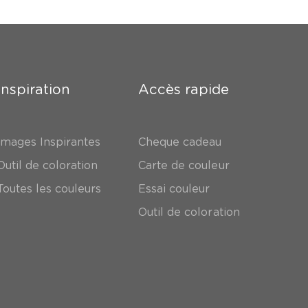
Inspiration
Accès rapide
Images Inspirantes
Cheque cadeau
Outil de coloration
Carte de couleur
Toutes les couleurs
Essai couleur
Outil de coloration