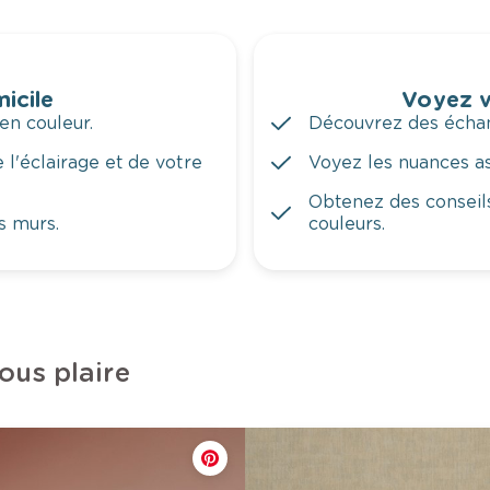
icile
Voyez v
en couleur.
Découvrez des échant
 l'éclairage et de votre
Voyez les nuances ass
Obtenez des conseils
s murs.
couleurs.
ous plaire