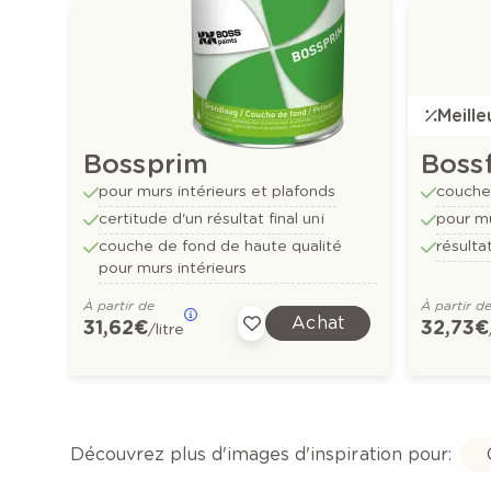
Meill
Bossprim
Bossf
pour murs intérieurs et plafonds
couche 
certitude d'un résultat final uni
pour mu
couche de fond de haute qualité
résulta
pour murs intérieurs
À partir de
À partir d
Achat
31,62 €
32,73 €
/litre
Découvrez plus d'images d'inspiration pour: