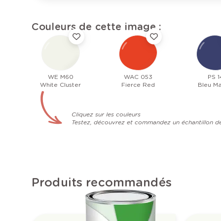
Couleurs de cette image :
WE M60
WAC 053
PS 1
White Cluster
Fierce Red
Bleu Ma
Cliquez sur les couleurs
Testez, découvrez et commandez un échantillon d
Produits recommandés