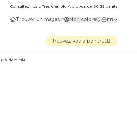
Consultez nos offres d'emploi
À propos de BOSS paints
Trouver un magasin
Mon colora
FR
trouvez votre peintre
ur à domicile