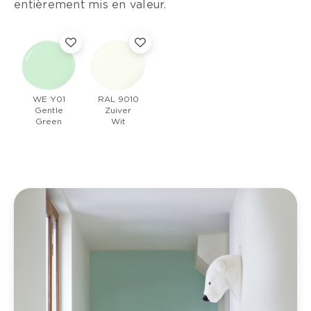
entièrement mis en valeur.
WE Y01
RAL 9010
Gentle
Zuiver
Green
Wit