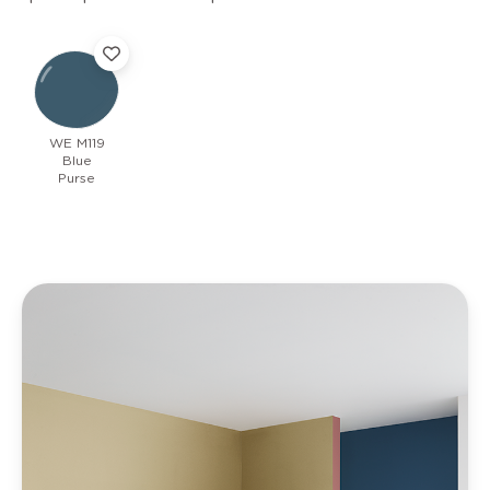
WE M119
Blue
Purse