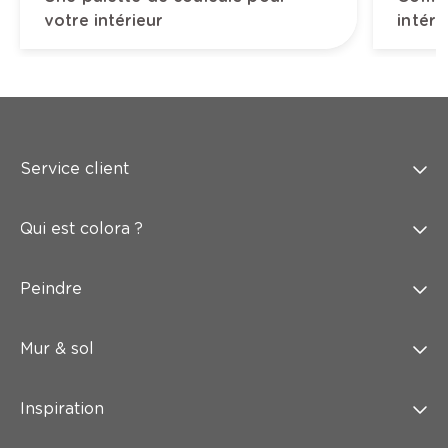
votre intérieur
intéri
Service client
Qui est colora ?
Peindre
Mur & sol
Inspiration