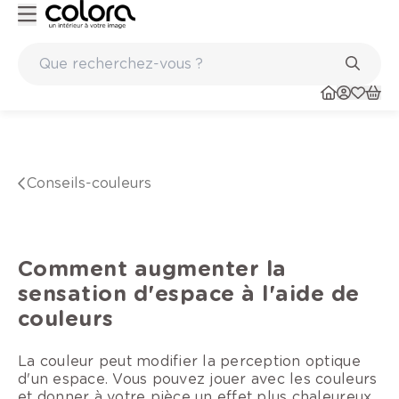
Marques de qualité papiers peints et sols en vinyle
conseils-couleurs
Comment augmenter la
sensation d'espace à l'aide de
couleurs
La couleur peut modifier la perception optique
d'un espace. Vous pouvez jouer avec les couleurs
et donner à votre pièce un effet plus chaleureux.