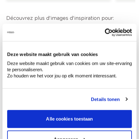
Découvrez plus d'images d'inspiration pour:
Chambre d'enfant
Moderne
Bleu
Off white
Deze website maakt gebruik van cookies
Deze website maakt gebruik van cookies om uw site-ervaring
te personaliseren.
Zo houden we het voor jou op elk moment interessant.
Conseil couleur à domicile
Faites le tour de vos pièces avec l'expert
en couleur.
Details tonen
Obtenez un conseil couleur en fonction de
l'éclairage et de votre mobilier.
Alle cookies toestaan
Obtenez un contrôle technologique de vos
murs.