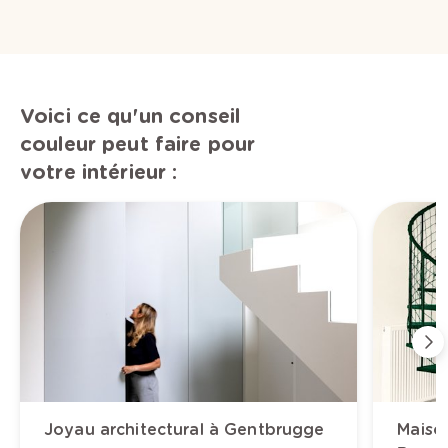
Voici ce qu'un conseil
couleur peut faire pour
votre intérieur :
Joyau architectural à Gentbrugge
Maison