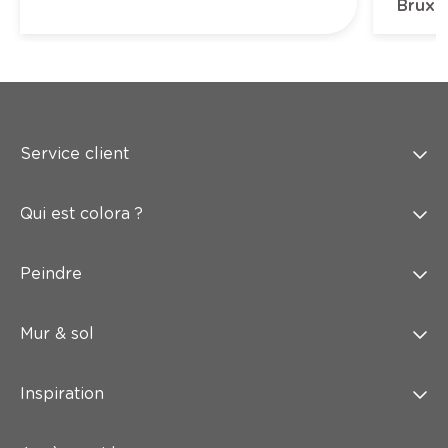
Bruxel
Service client
Qui est colora ?
Peindre
Mur & sol
Inspiration