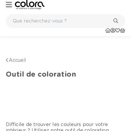
elge BOSS paints
Marques de qualité papiers peints et sols en
Accueil
Outil de coloration
Difficile de trouver les couleurs pour votre
intérieur ? Utilisez notre outil de coloration.