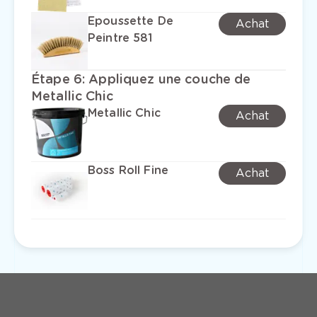
Epoussette De
Achat
Peintre 581
Étape 6
:
Appliquez une couche de
Metallic Chic
Metallic Chic
Achat
Boss Roll Fine
Achat