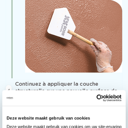
Continuez à appliquer la couche
structurelle sur une nouvelle surface de
4
travail
Commencez une nouvelle surface de
travail avec le rouleau. Prévoyez un
Deze website maakt gebruik van cookies
chevauchement d’environ 10 cm avec la
Deze website maakt gebruik van cookies om uw site-ervaring