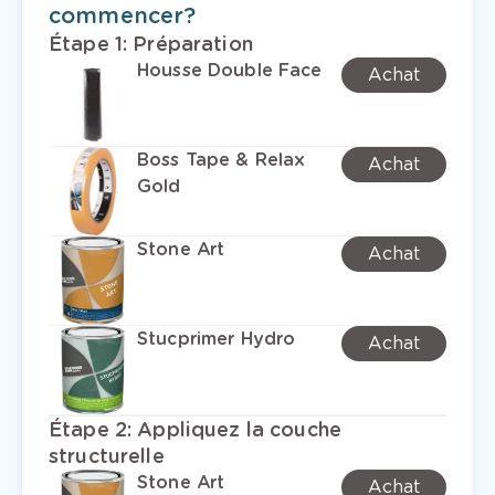
commencer?
Étape 1
:
Préparation
Housse Double Face
Achat
Boss Tape & Relax
Achat
Gold
Stone Art
Achat
Stucprimer Hydro
Achat
Étape 2
:
Appliquez la couche
structurelle
Stone Art
Achat