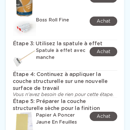
Boss Roll Fine
Achat
Étape 3
:
Utilisez la spatule à effet
Spatule à effet avec
Achat
manche
Étape 4
:
Continuez à appliquer la
couche structurelle sur une nouvelle
surface de travail
Vous n'avez besoin de rien pour cette étape.
Étape 5
:
Préparer la couche
structurelle sèche pour la finition
Papier A Poncer
Achat
Jaune En Feuilles