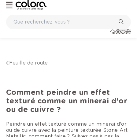
Marques de qualité papiers peints et sols en vinyle
Feuille de route
Comment peindre un effet
texturé comme un minerai d'or
ou de cuivre ?
Peindre un effet texturé comme un minerai d'or
ou de cuivre avec la peinture texturée Stone Art
Metallic, comment faire ? Suivez pas à pas la