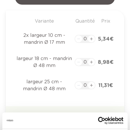
Variante
Quantité
Prix
2x largeur 10 cm -
5,34 €
mandrin Ø 17 mm
largeur 18 cm - mandrin
8,98 €
Ø 48 mm
largeur 25 cm -
11,31 €
mandrin Ø 48 mm
0,00 €
Prix total
Ajouter au panier