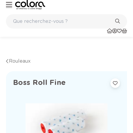
Peinture de qualité belge BOSS paints
Rouleaux
Boss Roll Fine