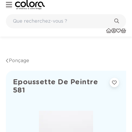
Peinture de qualité belge BOSS paints
Ponçage
Epoussette De Peintre
581