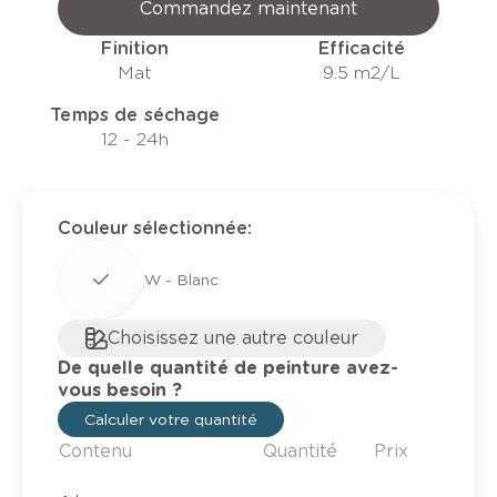
Commandez maintenant
Finition
Efficacité
Mat
9.5 m2/L
Temps de séchage
12 - 24h
Couleur sélectionnée
:
W - Blanc
Choisissez une autre couleur
De quelle quantité de peinture avez-
vous besoin ?
Calculer votre quantité
Contenu
Quantité
Prix