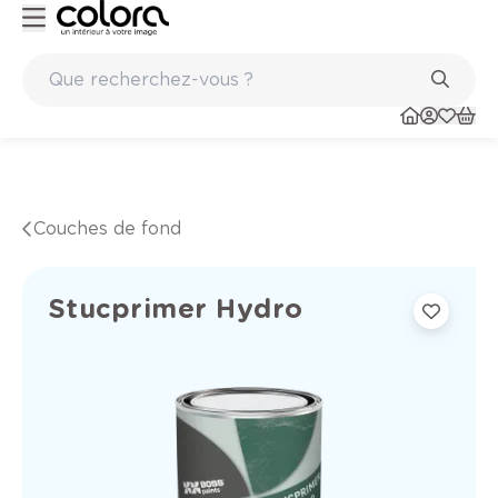
Marques de qualité papiers peints et sols en vinyle
Couches de fond
Stucprimer Hydro