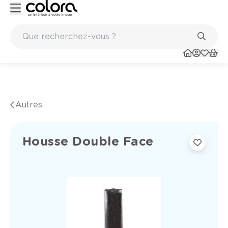
Peinture de qualité belge BOSS paints
Autres
Housse Double Face