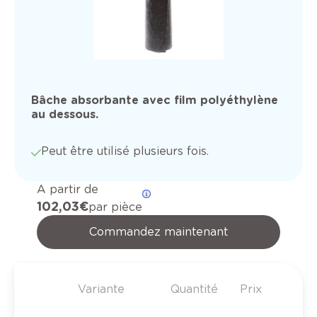
Bâche absorbante avec film polyéthylène
au dessous.
Peut être utilisé plusieurs fois.
A partir de
102,03 €
par pièce
Commandez maintenant
Variante
Quantité
Prix