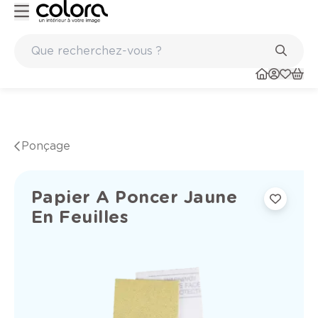
Marques de qualité papiers peints et sols en vinyle
Ponçage
Papier A Poncer Jaune
En Feuilles