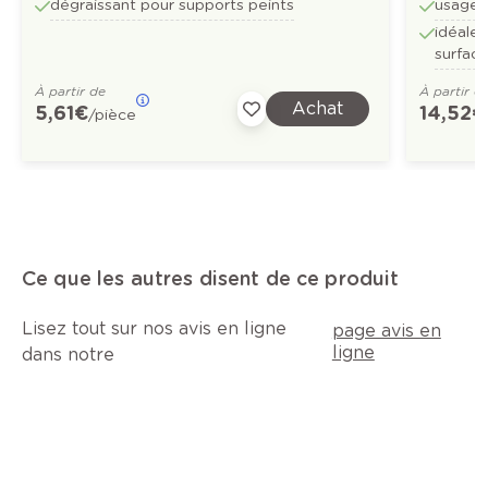
dégraissant pour supports peints
usage 
idéale
surface
À partir de
À partir d
Achat
5,61 €
14,52 €
/pièce
Ce que les autres disent de ce produit
Lisez tout sur nos avis en ligne
page avis en
ligne
dans notre