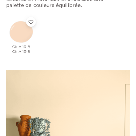
palette de couleurs équilibrée.
CK A 13-B
CK A 13-B