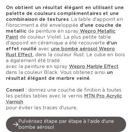
On obtient un résultat élégant en utilisant une
palette de couleurs complémentaires et une
combinaison de textures
. La table d'appoint en
fibrociment a été enveloppée
d’une couche de
metallic
de peinture en spray
Wepro Metallic
Paint
de couleur Violet. La plus petite table
d’appoint en céramique a été recouverte
d’un
effet rouillé
avec
une bombe aérosol Wepro
Rust Effect
, dans la couleur Rust. Le cube en bois
a également été traité
avec la peinture en spray
Wepro Marble Effect
dans la couleur Black. Vous obtenez ainsi
un
résultat élégant de marbre veiné
.
Conseil
: donnez une couche de finition à toutes
les petites tables avec le vernis
MTN Pro Acrylic
Varnish
pour éviter les traces d’usure.
Pulvérisez étape par étape à l'aide d'une
bombe aérosol