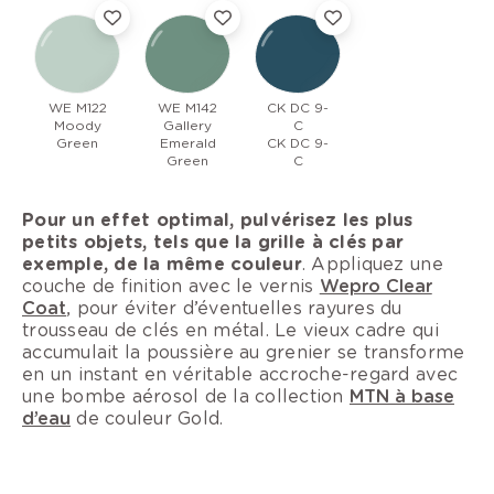
WE M122
WE M142
CK DC 9-
Moody
Gallery
C
Green
Emerald
CK DC 9-
Green
C
Pour un effet optimal, pulvérisez les plus
petits objets, tels que la grille à clés par
exemple, de la même couleur
. Appliquez une
couche de finition avec le vernis
Wepro Clear
Coat
, pour éviter d’éventuelles rayures du
trousseau de clés en métal. Le vieux cadre qui
accumulait la poussière au grenier se transforme
en un instant en véritable accroche-regard avec
une bombe aérosol de la collection
MTN à base
d’eau
de couleur Gold.