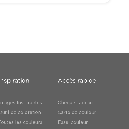
Inspiration
Accès rapide
Images Inspirantes
Cheque cadeau
Outil de coloration
Carte de couleur
Toutes les couleurs
Essai couleur