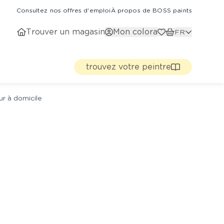
Consultez nos offres d'emploi
À propos de BOSS paints
Trouver un magasin
Mon colora
FR
trouvez votre peintre
ur à domicile