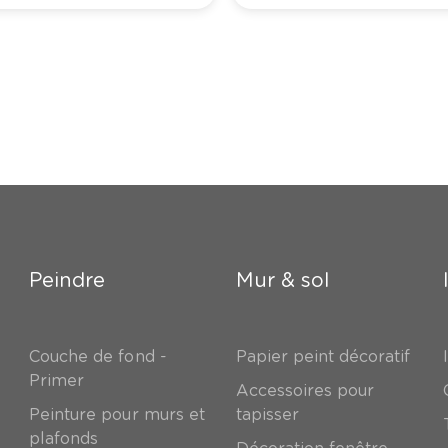
Peindre
Mur & sol
Couche de fond -
Papier peint décoratif
Primer
Accessoires pour
Peinture pour murs et
tapisser
plafonds