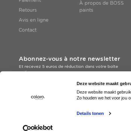
Paiement
À propos de BOSS
Retours
paints
Avis en ligne
Contact
Abonnez-vous à notre newsletter
Et recevez 5 euros de réduction dans votre boîte
mail
Deze website maakt gebru
Inscrivez-vous
Deze website maakt gebruik 
Zo houden we het voor jou o
Details tonen