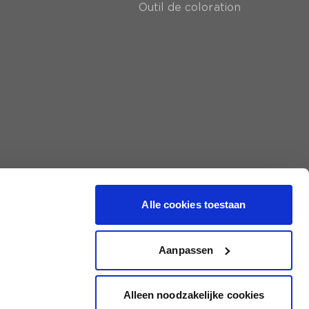
Outil de coloration
Alle cookies toestaan
Aanpassen
Alleen noodzakelijke cookies
|
Conditions générales
|
Protection des données