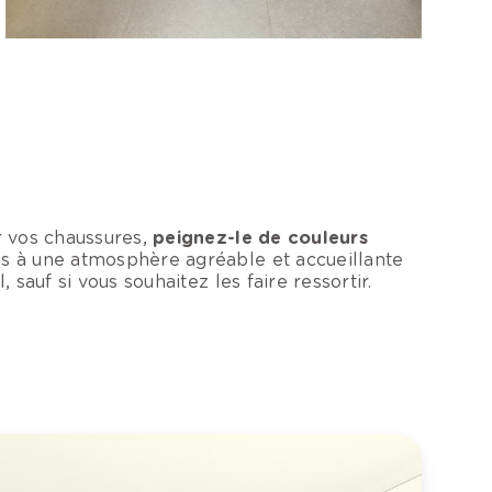
r vos chaussures,
peignez-le de couleurs
s à une atmosphère agréable et accueillante
 sauf si vous souhaitez les faire ressortir.