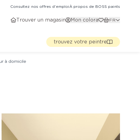
Consultez nos offres d'emploi
À propos de BOSS paints
Trouver un magasin
Mon colora
FR
trouvez votre peintre
ur à domicile