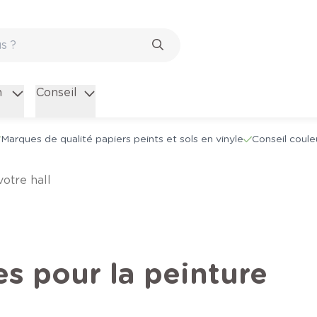
n
Conseil
Marques de qualité papiers peints et sols en vinyle
Conseil coule
votre hall
es pour la peinture