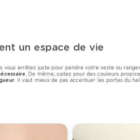
ient un espace de vie
us vous arrêtez juste pour pendre votre veste ou range
nécessaire
. De même, optez pour des couleurs propice
ngueur
. Il vaut mieux de pas accentuer les portes du hall,