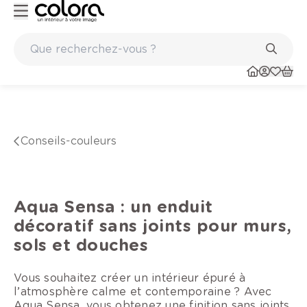
Conseil couleur à domicile
conseils-couleurs
Aqua Sensa : un enduit
décoratif sans joints pour murs,
sols et douches
Vous souhaitez créer un intérieur épuré à
l’atmosphère calme et contemporaine ? Avec
Aqua Sensa, vous obtenez une finition sans joints