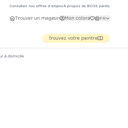
Consultez nos offres d'emploi
À propos de BOSS paints
Trouver un magasin
Mon colora
FR
trouvez votre peintre
ur à domicile