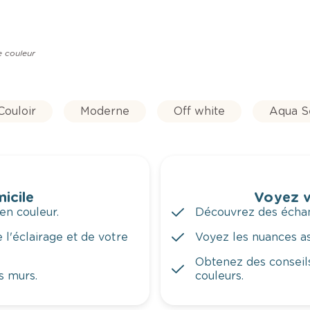
e couleur
Couloir
Moderne
Off white
Aqua Se
icile
Voyez v
en couleur.
Découvrez des échant
 l'éclairage et de votre
Voyez les nuances ass
Obtenez des conseils
s murs.
couleurs.