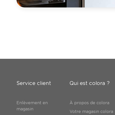
Service client
Qui est colora ?
Enlèvement en
À propos de colora
magasin
Votre magasin colora