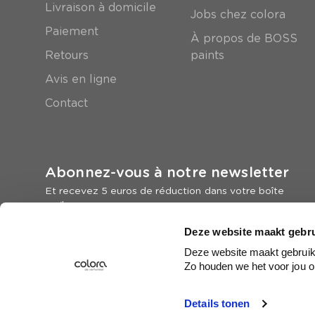
Livraison à domicile
Jobs chez colora
Paiement
À propos de BOSS
Retours
paints
Avis en ligne
Contact
Abonnez-vous à notre newsletter
Et recevez 5 euros de réduction dans votre boîte
mail
Deze website maakt gebru
Inscrivez-vous
Deze website maakt gebruik 
Zo houden we het voor jou o
Details tonen