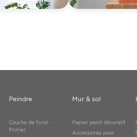
Peindre
Mur & sol
Couche de fond -
Papier peint décoratif
Primer
Accessoires pour