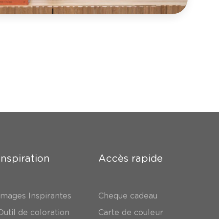
Inspiration
Accès rapide
Images Inspirantes
Cheque cadeau
Outil de coloration
Carte de couleur