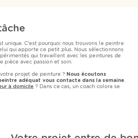
 tâche
 unique. C'est pourquoi nous trouvons le peintre
elui qui apporte ce petit plus. Nous sélectionnons
périmentés qui travaillent avec les peintures de
e pièce avec passion et soin.
votre projet de peinture ?
Nous écoutons
e peintre adéquat vous contacte dans la semaine
.
eur à domicile
? Dans ce cas, un coach colora se
Votre projet entre de bo