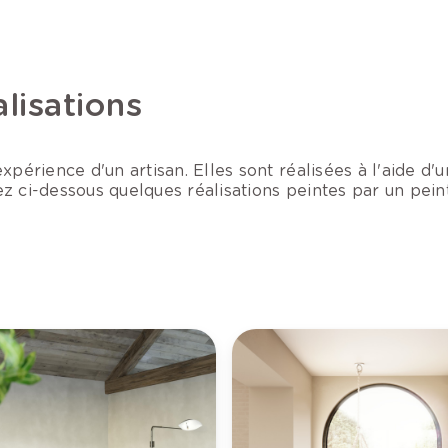
lisations
périence d'un artisan. Elles sont réalisées à l'aide d'u
z ci-dessous quelques réalisations peintes par un pein