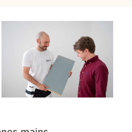
nnes mains