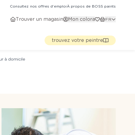
Consultez nos offres d'emploi
À propos de BOSS paints
Trouver un magasin
Mon colora
FR
trouvez votre peintre
ur à domicile