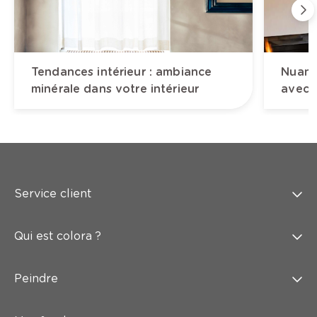
Tendances intérieur : ambiance
Nuanc
minérale dans votre intérieur
avec l
Service client
Qui est colora ?
Peindre