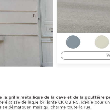
V
e la grille métallique de la cave et de la gouttière
he épaisse de laque brillante
CK OB 1-C
, idéale pour u
e se démarquer, mais qui charme toute la rue.