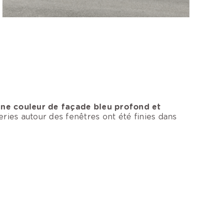
une couleur de façade bleu profond et
es autour des fenêtres ont été finies dans