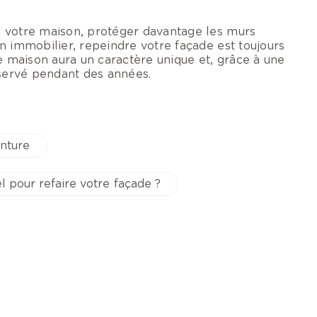
à votre maison, protéger davantage les murs
n immobilier, repeindre votre façade est toujours
re maison aura un caractère unique et, grâce à une
nservé pendant des années.
inture
l pour refaire votre façade ?