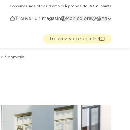
Consultez nos offres d'emploi
À propos de BOSS paints
Trouver un magasin
Mon colora
FR
trouvez votre peintre
ur à domicile