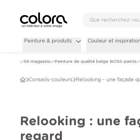
Peinture & produits
Couleur et inspiratio
56 magasins
Peinture de qualité belge BOSS paints
conseils-couleurs
Relooking - une façade qu
Relooking : une faç
regard