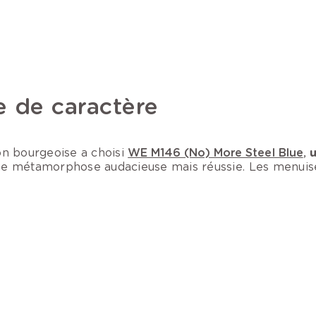
e de caractère
on bourgeoise a choisi
WE M146 (No) More Steel Blue
,
e métamorphose audacieuse mais réussie. Les menuiseri