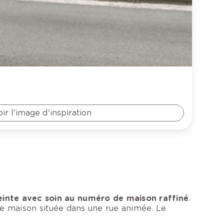
oir l'image d'inspiration
 peinte avec soin au numéro de maison raffiné
.
ne maison située dans une rue animée. Le