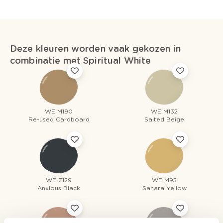
Deze kleuren worden vaak gekozen in
combinatie met Spiritual White
WE M190
WE M132
Re-used Cardboard
Salted Beige
WE Z129
WE M95
Anxious Black
Sahara Yellow