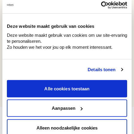
WE M19
WE Z117
Rose Satin
Lost Grey
Deze website maakt gebruik van cookies
Deze website maakt gebruik van cookies om uw site-ervaring
te personaliseren.
Zo houden we het voor jou op elk moment interessant.
Recent bekeken kleuren
Details tonen
WE Z024
Alle cookies toestaan
Spiritual White
Aanpassen
Alleen noodzakelijke cookies