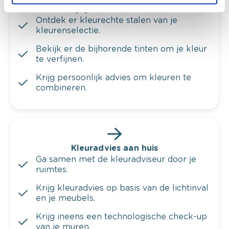
Bekijk je kleur in de winkel
Ontdek er kleurechte stalen van je
kleurenselectie.
Bekijk er de bijhorende tinten om je kleur
te verfijnen.
Krijg persoonlijk advies om kleuren te
combineren.
Kleuradvies aan huis
Ga samen met de kleuradviseur door je
ruimtes.
Krijg kleuradvies op basis van de lichtinval
en je meubels.
Krijg ineens een technologische check-up
van je muren.