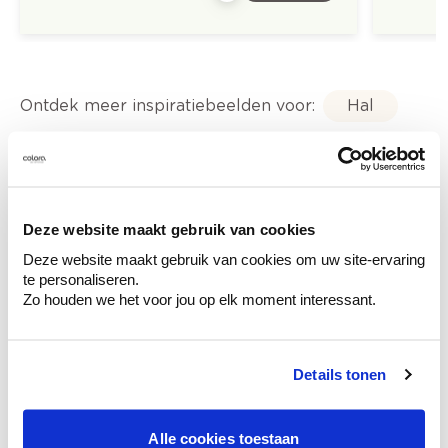
Ontdek meer inspiratiebeelden voor:
Hal
Landelijk
Off white
Limestone New - kalkverf
Deze website maakt gebruik van cookies
Trendkleuren-2022
Deze website maakt gebruik van cookies om uw site-ervaring
te personaliseren.
Zo houden we het voor jou op elk moment interessant.
Kleuradvies aan huis
Details tonen
Ga samen met de kleuradviseur door je
ruimtes.
Alle cookies toestaan