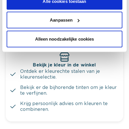
Alle cookies toestaan
Krijg kleuradvies op basis van de lichtinval
en je meubels.
Aanpassen
Krijg ineens een technologische check-up
van je muren.
Alleen noodzakelijke cookies
Bekijk je kleur in de winkel
Ontdek er kleurechte stalen van je
kleurenselectie.
Bekijk er de bijhorende tinten om je kleur
te verfijnen.
Krijg persoonlijk advies om kleuren te
combineren.