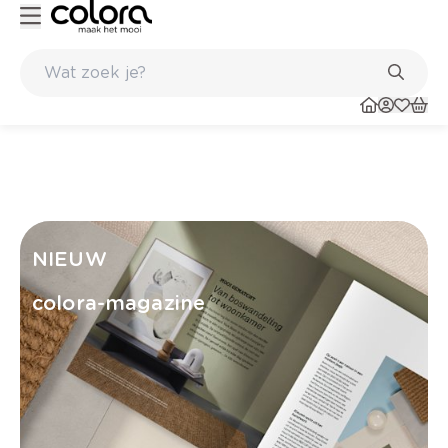
Belgische kwaliteitsverf van BOSS paints
NIEUW
colora-magazine