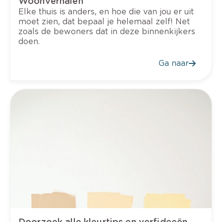
Woonverhalen
Elke thuis is anders, en hoe die van jou er uit
moet zien, dat bepaal je helemaal zelf! Net
zoals de bewoners dat in deze binnenkijkers
doen.
Ga naar
Doorzoek alle kleurtips en verfideeën