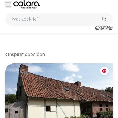
Kleur- en verfadvies aan huis en in de winkel
Inspiratiebeelden