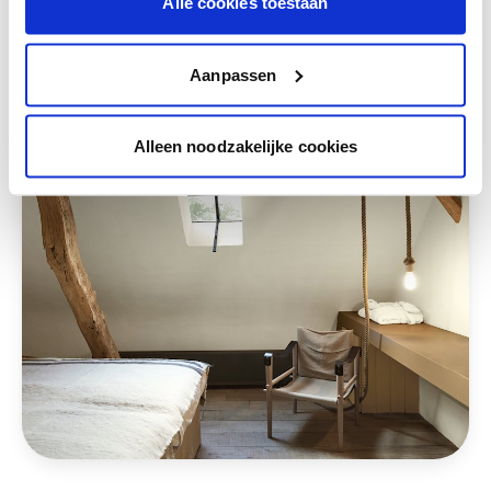
Alle cookies toestaan
Deze stijlen zijn misschien ook iets voor jou
Aanpassen
Alleen noodzakelijke cookies