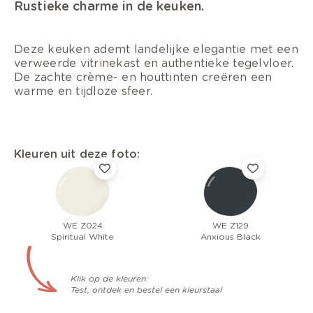
Rustieke charme in de keuken.
Deze keuken ademt landelijke elegantie met een
verweerde vitrinekast en authentieke tegelvloer.
De zachte crème- en houttinten creëren een
warme en tijdloze sfeer.
Kleuren uit deze foto:
WE Z024
WE Z129
Spiritual White
Anxious Black
Klik op de kleuren:
Test, ontdek en bestel een kleurstaal