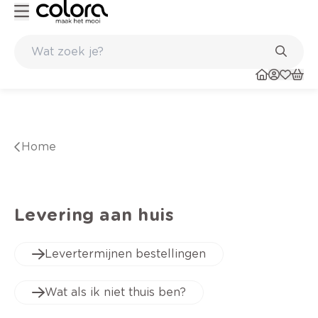
Kleur- en verfadvies aan huis en in de winkel
Home
Levering aan huis
Levertermijnen bestellingen
Wat als ik niet thuis ben?