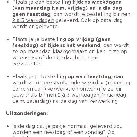
Plaats je een bestelling
tijdens weekdagen
(van maandag t.e.m. vrijdag) en is die dag
geen feestdag
, dan wordt je bestelling binnen
2 à 3 werkdagen
geleverd. Ook op zaterdag
wordt er geleverd.
Plaats je je bestelling
op vrijdag (geen
feestdag) of tijdens het weekend
, dan wordt
ze op maandag klaargemaakt en kan je ze op
woensdag of donderdag bij je thuis
verwachten.
Plaats je je bestelling
op een feestdag
, dan
wordt ze de eerstvolgende werkdag (maandag
t.e.m. vrijdag) verwerkt en ontvang je ze bij
jouw thuis binnen 2 à 3 werkdagen (maandag
t.e.m. zaterdag) na de dag van verwerking.
Uitzonderingen:
Is de dag dat je pakje normaal geleverd zou
worden een feestdag of een zondag? Op