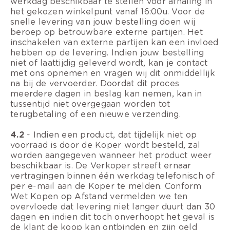
werkdag beschikbaar te stellen voor afhaling in
het gekozen winkelpunt vanaf 16:00u. Voor de
snelle levering van jouw bestelling doen wij
beroep op betrouwbare externe partijen. Het
inschakelen van externe partijen kan een invloed
hebben op de levering. Indien jouw bestelling
niet of laattijdig geleverd wordt, kan je contact
met ons opnemen en vragen wij dit onmiddellijk
na bij de vervoerder. Doordat dit proces
meerdere dagen in beslag kan nemen, kan in
tussentijd niet overgegaan worden tot
terugbetaling of een nieuwe verzending.
4.2
- Indien een product, dat tijdelijk niet op
voorraad is door de Koper wordt besteld, zal
worden aangegeven wanneer het product weer
beschikbaar is. De Verkoper streeft ernaar
vertragingen binnen één werkdag telefonisch of
per e-mail aan de Koper te melden. Conform
Wet Kopen op Afstand vermelden we ten
overvloede dat levering niet langer duurt dan 30
dagen en indien dit toch onverhoopt het geval is
de klant de koop kan ontbinden en zijn geld