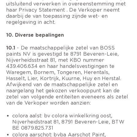
uitsluitend verwerken in overeenstemming met
haar Privacy Statement . De Verkoper neemt
daarbij de van toepassing zijnde wet- en
regelgeving in acht.
10. Diverse bepalingen
10.1
- De maatschappelijke zetel van BOSS
paints NV is gevestigd te 8791 Beveren-Leie,
Nijverheidsstraat 81, met KBO nummer
439.406.634 en haar handelsvestigingen te
Waregem, Bornem, Tongeren, Herentals,
Hasselt, Lier, Kortrijk, Kuurne, Huy en Herstal.
Afwijkend van de maatschappelijke zetel en
naargelang het gekozen verkooppunt kan de
zetel van volgende entiteiten eveneens als zetel
van de Verkoper worden aanzien:
colora aalst: bv colora winkelkring oost,
Nijverheidstraat 81, 8791 Beveren-Leie, BTW
BE 0879.825.731
colora aarschot: bvba Aarschot Paint,