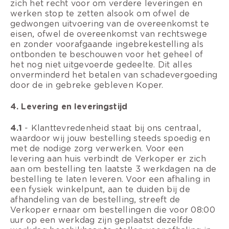
zich het recht voor om verdere leveringen en
werken stop te zetten alsook om ofwel de
gedwongen uitvoering van de overeenkomst te
eisen, ofwel de overeenkomst van rechtswege
en zonder voorafgaande ingebrekestelling als
ontbonden te beschouwen voor het geheel of
het nog niet uitgevoerde gedeelte. Dit alles
onverminderd het betalen van schadevergoeding
door de in gebreke gebleven Koper.
4. Levering en leveringstijd
4.1
- Klanttevredenheid staat bij ons centraal,
waardoor wij jouw bestelling steeds spoedig en
met de nodige zorg verwerken. Voor een
levering aan huis verbindt de Verkoper er zich
aan om bestelling ten laatste 3 werkdagen na de
bestelling te laten leveren. Voor een afhaling in
een fysiek winkelpunt, aan te duiden bij de
afhandeling van de bestelling, streeft de
Verkoper ernaar om bestellingen die voor 08:00
uur op een werkdag zijn geplaatst dezelfde