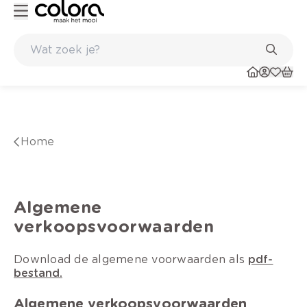
Belgische kwaliteitsverf van BOSS paints
Home
Algemene
verkoopsvoorwaarden
Download de algemene voorwaarden als
pdf-
bestand.
Algemene verkoopsvoorwaarden