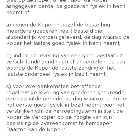
waarop de Koper, of een door de Koper
aangegeven derde, de goederen fysiek in bezit
neemt of:
a) indien de Koper in dezelfde bestelling
meerdere goederen heeft besteld die
afzonderlijk worden geleverd, de dag waarop de
Koper het laatste goed fysiek in bezit neemt;
b) indien de levering van een goed bestaat uit
verschillende zendingen of onderdelen, de dag
waarop de Koper de laatste zending of het
laatste onderdeel fysiek in bezit neemt;
c) voor overeenkomsten betreffende
regelmatige levering van goederen gedurende
een bepaalde periode, de dag waarop de Koper
het eerste goed fysiek in bezit neemt voor het
verstrijken van de herroepingstermijn stelt de
Koper de Verkoper op de hoogte van zijn
beslissing de overeenkomst te herroepen.
Daartoe kan de Koper :