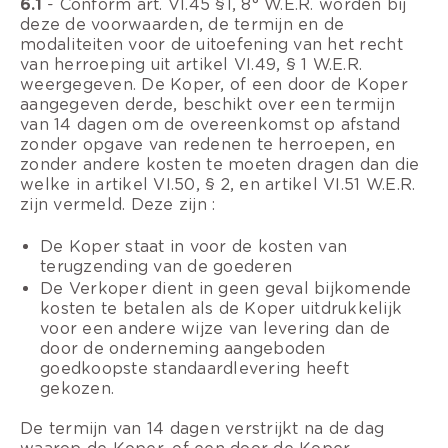
6.1
- Conform art. VI.45 §1, 8° W.E.R. worden bij
deze de voorwaarden, de termijn en de
modaliteiten voor de uitoefening van het recht
van herroeping uit artikel VI.49, § 1 W.E.R.
weergegeven. De Koper, of een door de Koper
aangegeven derde, beschikt over een termijn
van 14 dagen om de overeenkomst op afstand
zonder opgave van redenen te herroepen, en
zonder andere kosten te moeten dragen dan die
welke in artikel VI.50, § 2, en artikel VI.51 W.E.R.
zijn vermeld. Deze zijn :
De Koper staat in voor de kosten van
terugzending van de goederen
De Verkoper dient in geen geval bijkomende
kosten te betalen als de Koper uitdrukkelijk
voor een andere wijze van levering dan de
door de onderneming aangeboden
goedkoopste standaardlevering heeft
gekozen.
De termijn van 14 dagen verstrijkt na de dag