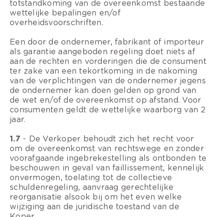
totstandkoming van de overeenkomst bestaande
wettelijke bepalingen en/of
overheidsvoorschriften.
Een door de ondernemer, fabrikant of importeur
als garantie aangeboden regeling doet niets af
aan de rechten en vorderingen die de consument
ter zake van een tekortkoming in de nakoming
van de verplichtingen van de ondernemer jegens
de ondernemer kan doen gelden op grond van
de wet en/of de overeenkomst op afstand. Voor
consumenten geldt de wettelijke waarborg van 2
jaar.
1.7
- De Verkoper behoudt zich het recht voor
om de overeenkomst van rechtswege en zonder
voorafgaande ingebrekestelling als ontbonden te
beschouwen in geval van faillissement, kennelijk
onvermogen, toelating tot de collectieve
schuldenregeling, aanvraag gerechtelijke
reorganisatie alsook bij om het even welke
wijziging aan de juridische toestand van de
Koper.