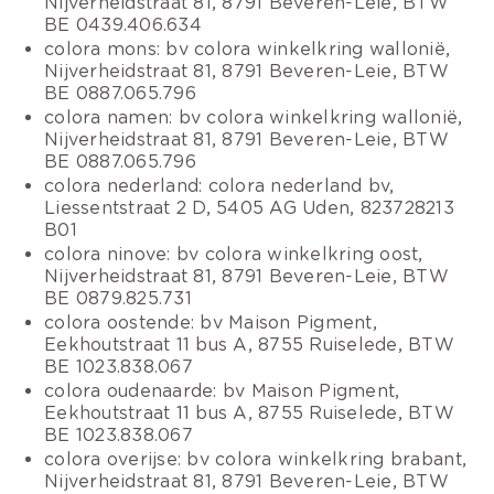
Nijverheidstraat 81, 8791 Beveren-Leie, BTW
BE 0439.406.634
colora mons: bv colora winkelkring wallonië,
Nijverheidstraat 81, 8791 Beveren-Leie, BTW
BE 0887.065.796
colora namen: bv colora winkelkring wallonië,
Nijverheidstraat 81, 8791 Beveren-Leie, BTW
BE 0887.065.796
colora nederland: colora nederland bv,
Liessentstraat 2 D, 5405 AG Uden, 823728213
B01
colora ninove: bv colora winkelkring oost,
Nijverheidstraat 81, 8791 Beveren-Leie, BTW
BE 0879.825.731
colora oostende: bv Maison Pigment,
Eekhoutstraat 11 bus A, 8755 Ruiselede, BTW
BE 1023.838.067
colora oudenaarde: bv Maison Pigment,
Eekhoutstraat 11 bus A, 8755 Ruiselede, BTW
BE 1023.838.067
colora overijse: bv colora winkelkring brabant,
Nijverheidstraat 81, 8791 Beveren-Leie, BTW