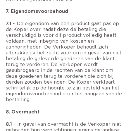
7. Eigendomsvoorbehoud
7.1
- De eigendom van een product gaat pas op
de Koper over nadat deze de betaling die
verschuldigd is voor dit product volledig heeft
voldaan, met inbegrip van kosten en
aanhorigheden. De Verkoper behoudt zich
uitdrukkelijk het recht voor om in geval van niet-
betaling de geleverde goederen van de klant
terug te vorderen. De Verkoper wordt
gesubrogeerd in de rechten van de klant om
deze goederen terug te vorderen die zich bij
derden zouden bevinden. De Koper verklaart
schriftelijk op de hoogte te zijn gesteld van het
eigendomsvoorbehoud door het aangaan van de
bestelling.
8. Overmacht
8.1
- In geval van overmacht is de Verkoper niet
gehouden hun verplichtingen jegens de andere