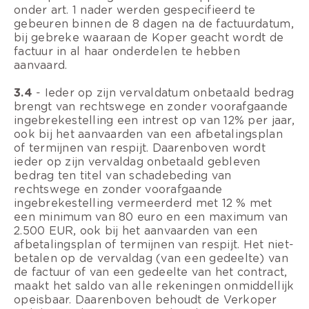
onder art. 1 nader werden gespecifieerd te
gebeuren binnen de 8 dagen na de factuurdatum,
bij gebreke waaraan de Koper geacht wordt de
factuur in al haar onderdelen te hebben
aanvaard.
3.4
- Ieder op zijn vervaldatum onbetaald bedrag
brengt van rechtswege en zonder voorafgaande
ingebrekestelling een intrest op van 12% per jaar,
ook bij het aanvaarden van een afbetalingsplan
of termijnen van respijt. Daarenboven wordt
ieder op zijn vervaldag onbetaald gebleven
bedrag ten titel van schadebeding van
rechtswege en zonder voorafgaande
ingebrekestelling vermeerderd met 12 % met
een minimum van 80 euro en een maximum van
2.500 EUR, ook bij het aanvaarden van een
afbetalingsplan of termijnen van respijt. Het niet-
betalen op de vervaldag (van een gedeelte) van
de factuur of van een gedeelte van het contract,
maakt het saldo van alle rekeningen onmiddellijk
opeisbaar. Daarenboven behoudt de Verkoper