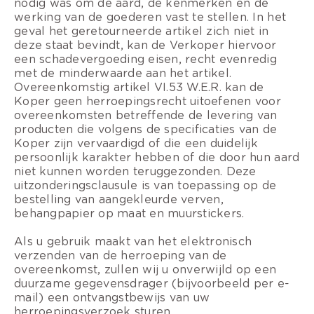
nodig was om de aard, de kenmerken en de
werking van de goederen vast te stellen. In het
geval het geretourneerde artikel zich niet in
deze staat bevindt, kan de Verkoper hiervoor
een schadevergoeding eisen, recht evenredig
met de minderwaarde aan het artikel.
Overeenkomstig artikel VI.53 W.E.R. kan de
Koper geen herroepingsrecht uitoefenen voor
overeenkomsten betreffende de levering van
producten die volgens de specificaties van de
Koper zijn vervaardigd of die een duidelijk
persoonlijk karakter hebben of die door hun aard
niet kunnen worden teruggezonden. Deze
uitzonderingsclausule is van toepassing op de
bestelling van aangekleurde verven,
behangpapier op maat en muurstickers.
Als u gebruik maakt van het elektronisch
verzenden van de herroeping van de
overeenkomst, zullen wij u onverwijld op een
duurzame gegevensdrager (bijvoorbeeld per e-
mail) een ontvangstbewijs van uw
herroepingsverzoek sturen.