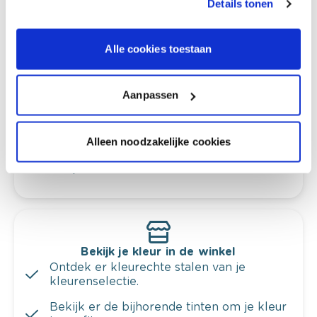
Details tonen
Alle cookies toestaan
Kleuradvies aan huis
Ga samen met de kleuradviseur door je
ruimtes.
Aanpassen
Krijg kleuradvies op basis van de lichtinval
en je meubels.
Alleen noodzakelijke cookies
Krijg ineens een technologische check-up
van je muren.
Bekijk je kleur in de winkel
Ontdek er kleurechte stalen van je
kleurenselectie.
Bekijk er de bijhorende tinten om je kleur