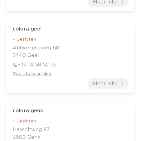
Meer info
colora geel
•
Gesloten
Antwerpseweg
68
2440
Geel
+32 14 58 52 02
Routebeschrijving
Meer info
colora genk
•
Gesloten
Hasseltweg
97
3600
Genk