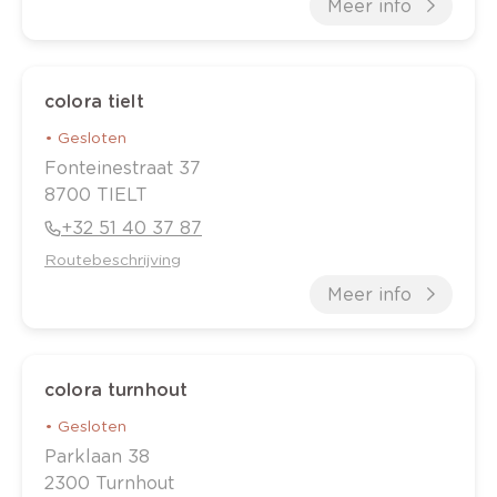
Meer info
colora tielt
•
Gesloten
Fonteinestraat
37
8700
TIELT
+32 51 40 37 87
Routebeschrijving
Meer info
colora turnhout
•
Gesloten
Parklaan
38
2300
Turnhout