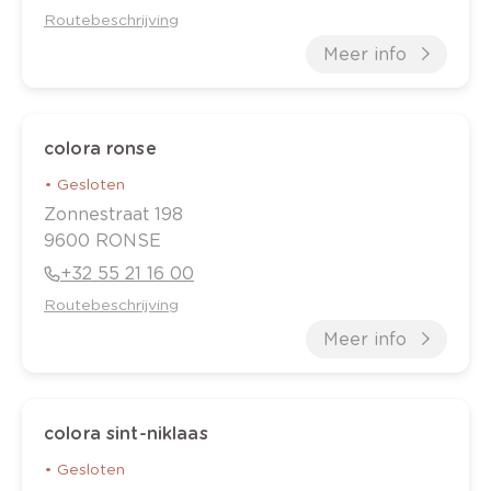
Routebeschrijving
Meer info
colora ronse
•
Gesloten
Zonnestraat
198
9600
RONSE
+32 55 21 16 00
Routebeschrijving
Meer info
colora sint-niklaas
•
Gesloten