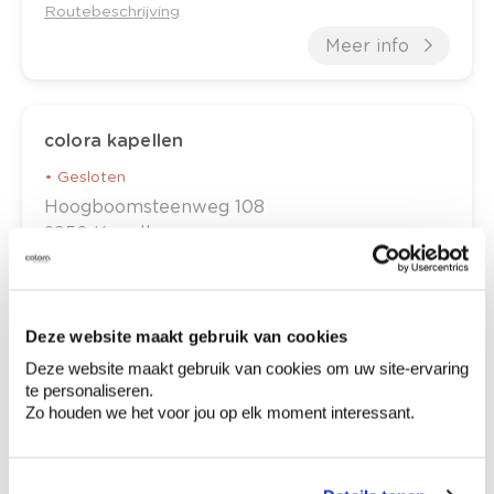
Routebeschrijving
Meer info
colora kapellen
•
Gesloten
Hoogboomsteenweg
108
2950
Kapellen
+32 3 664 64 08
Routebeschrijving
Meer info
Deze website maakt gebruik van cookies
Deze website maakt gebruik van cookies om uw site-ervaring
te personaliseren.
Zo houden we het voor jou op elk moment interessant.
colora knokke
•
Gesloten
Natienlaan
265