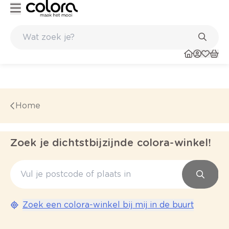
Belgische kwaliteitsverf van BOSS paints
Home
Zoek je dichtstbijzijnde colora-winkel!
Zoek een colora-winkel bij mij in de buurt