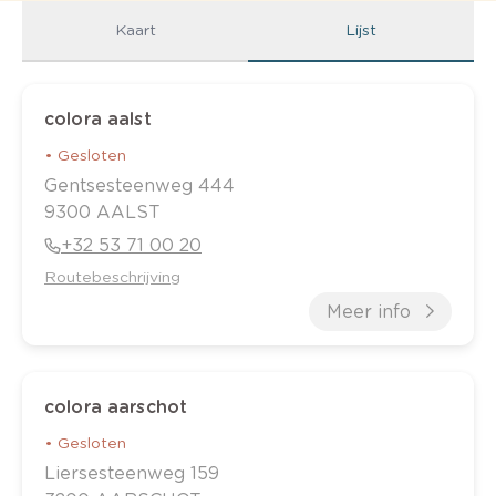
Kaart
Lijst
colora aalst
•
Gesloten
Gentsesteenweg
444
9300
AALST
+32 53 71 00 20
Routebeschrijving
Meer info
colora aarschot
•
Gesloten
Liersesteenweg
159