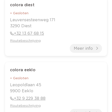
colora diest
•
Gesloten
Leuvensesteenweg
171
3290
Diest
+32 13 67 68 15
Routebeschrijving
Meer info
colora eeklo
•
Gesloten
Leopoldlaan
45
9900
Eeklo
+32 9 229 38 88
Routebeschrijving