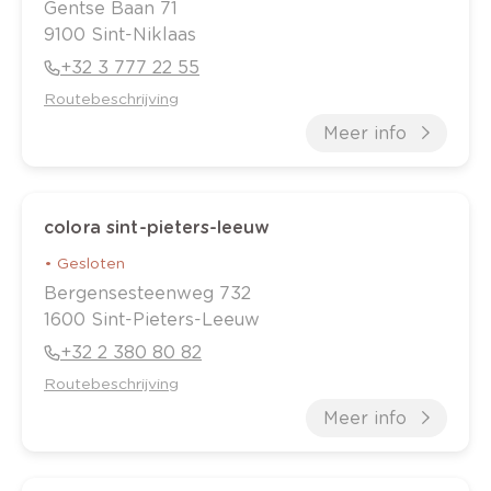
Gentse Baan
71
9100
Sint-Niklaas
+32 3 777 22 55
Routebeschrijving
Meer info
colora sint-pieters-leeuw
•
Gesloten
Bergensesteenweg
732
1600
Sint-Pieters-Leeuw
+32 2 380 80 82
Routebeschrijving
Meer info