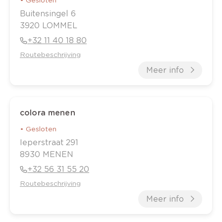
Buitensingel
6
3920
LOMMEL
+32 11 40 18 80
Routebeschrijving
Meer info
colora menen
•
Gesloten
Ieperstraat
291
8930
MENEN
+32 56 31 55 20
Routebeschrijving
Meer info