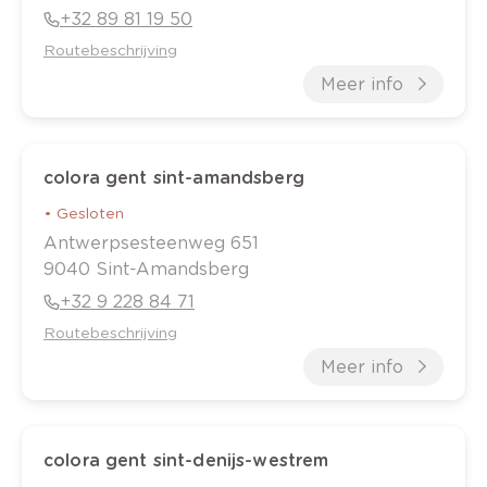
+32 89 81 19 50
Routebeschrijving
Meer info
colora gent sint-amandsberg
•
Gesloten
Antwerpsesteenweg
651
9040
Sint-Amandsberg
+32 9 228 84 71
Routebeschrijving
Meer info
colora gent sint-denijs-westrem