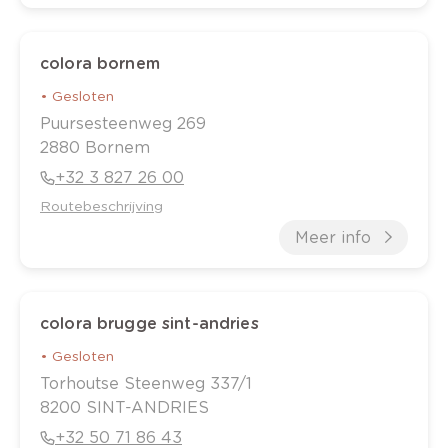
colora bornem
•
Gesloten
Puursesteenweg
269
2880
Bornem
+32 3 827 26 00
Routebeschrijving
Meer info
colora brugge sint-andries
•
Gesloten
Torhoutse Steenweg
337/1
8200
SINT-ANDRIES
+32 50 71 86 43