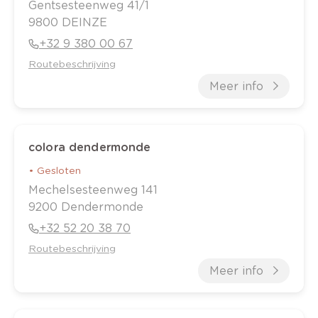
Gentsesteenweg
41/1
9800
DEINZE
+32 9 380 00 67
Routebeschrijving
Meer info
colora dendermonde
•
Gesloten
Mechelsesteenweg
141
9200
Dendermonde
+32 52 20 38 70
Routebeschrijving
Meer info