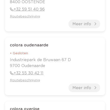
8400
OOSTENDE
+32 59 51 40 96
Routebeschrijving
Meer info
colora oudenaarde
•
Gesloten
Industriepark de Bruwaan
67 D
9700
Oudenaarde
+32 55 30 42 11
Routebeschrijving
Meer info
colora overijse