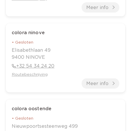
Meer info
colora ninove
•
Gesloten
Elisabethlaan
49
9400
NINOVE
+32 54 34 24 20
Routebeschrijving
Meer info
colora oostende
•
Gesloten
Nieuwpoortsesteenweg
499