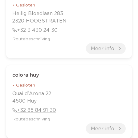
•
Gesloten
Heilig Bloedlaan
283
2320
HOOGSTRATEN
+32 3 430 24 30
Routebeschrijving
Meer info
colora huy
•
Gesloten
Quai d'Arona
22
4500
Huy
+32 85 84 91 30
Routebeschrijving
Meer info