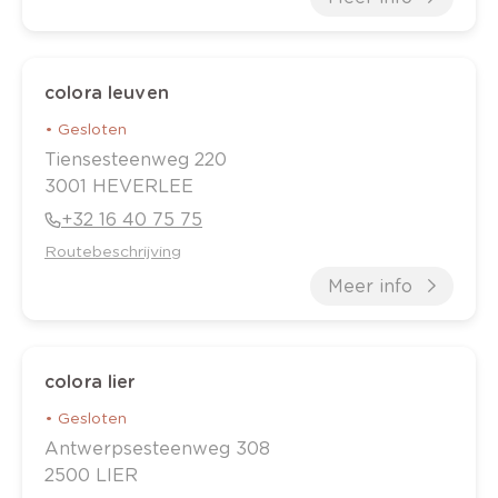
colora leuven
•
Gesloten
Tiensesteenweg
220
3001
HEVERLEE
+32 16 40 75 75
Routebeschrijving
Meer info
colora lier
•
Gesloten
Antwerpsesteenweg
308
2500
LIER