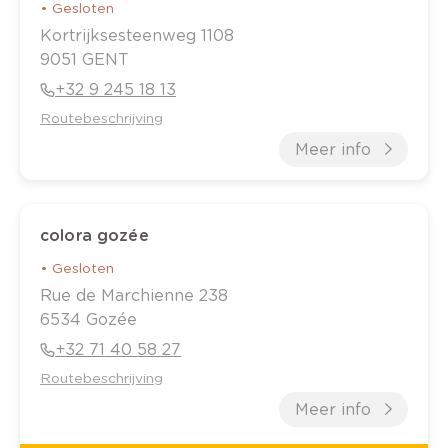
•
Gesloten
Kortrijksesteenweg
1108
9051
GENT
+32 9 245 18 13
Routebeschrijving
Meer info
colora gozée
•
Gesloten
Rue de Marchienne
238
6534
Gozée
+32 71 40 58 27
Routebeschrijving
Meer info