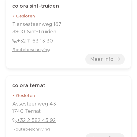
colora sint-truiden
•
Gesloten
Tiensesteenweg
167
3800
Sint-Truiden
+32 11 63 13 30
Routebeschrijving
Meer info
colora ternat
•
Gesloten
Assesteenweg
43
1740
Ternat
+32 2 582 45 92
Routebeschrijving