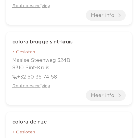
Routebeschrijving
Meer info
colora brugge sint-kruis
•
Gesloten
Maalse Steenweg
324B
8310
Sint-Kruis
+32 50 35 74 58
Routebeschrijving
Meer info
colora deinze
•
Gesloten