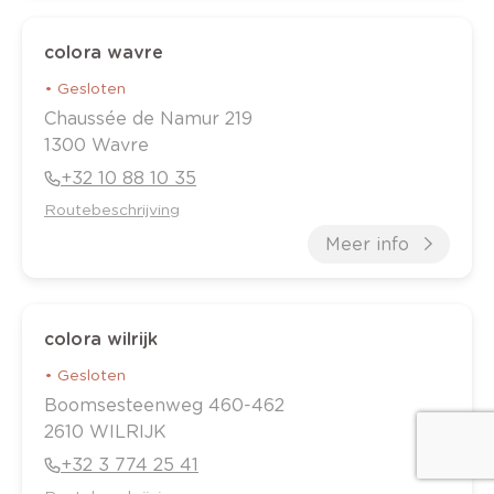
colora wavre
•
Gesloten
Chaussée de Namur
219
1300
Wavre
+32 10 88 10 35
Routebeschrijving
Meer info
colora wilrijk
•
Gesloten
Boomsesteenweg
460-462
2610
WILRIJK
+32 3 774 25 41