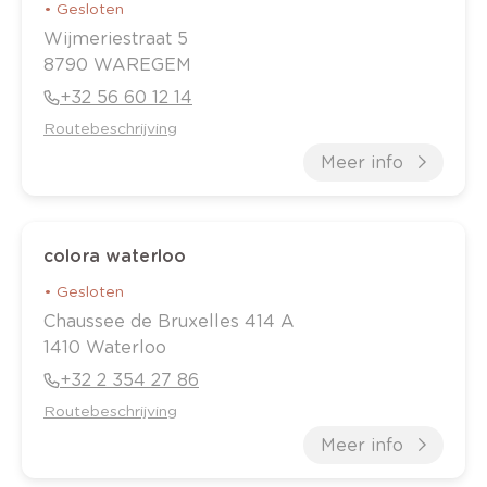
•
Gesloten
Wijmeriestraat
5
8790
WAREGEM
+32 56 60 12 14
Routebeschrijving
Meer info
colora waterloo
•
Gesloten
Chaussee de Bruxelles
414 A
1410
Waterloo
+32 2 354 27 86
Routebeschrijving
Meer info