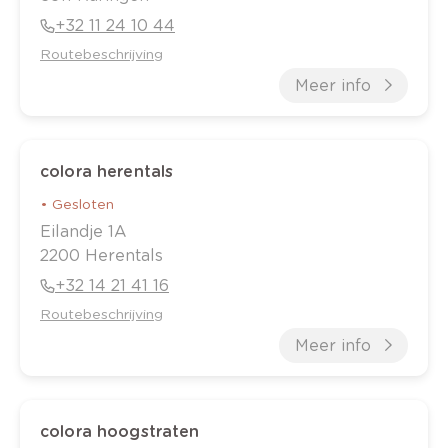
+32 11 24 10 44
Routebeschrijving
Meer info
colora herentals
•
Gesloten
Eilandje
1A
2200
Herentals
+32 14 21 41 16
Routebeschrijving
Meer info
colora hoogstraten