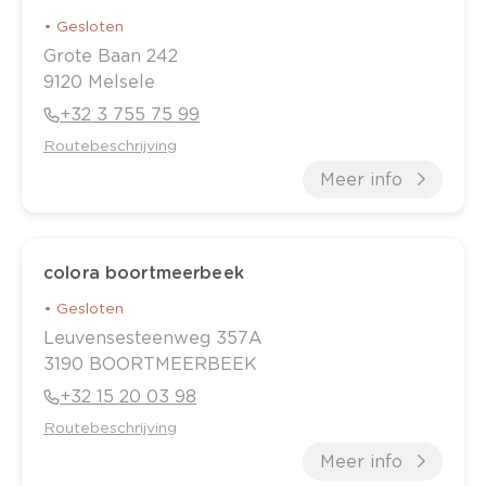
•
Gesloten
Grote Baan
242
9120
Melsele
+32 3 755 75 99
Routebeschrijving
Meer info
colora boortmeerbeek
•
Gesloten
Leuvensesteenweg
357A
3190
BOORTMEERBEEK
+32 15 20 03 98
Routebeschrijving
Meer info