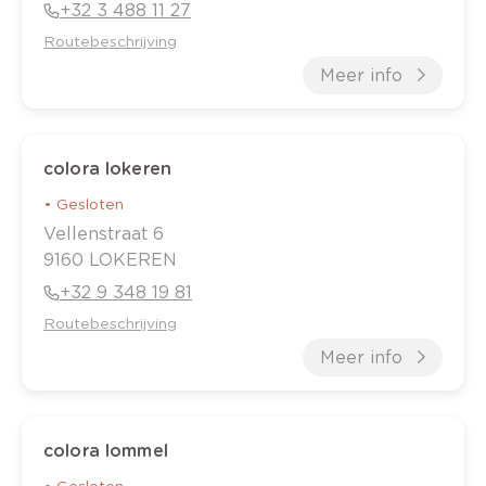
+32 3 488 11 27
Routebeschrijving
Meer info
colora lokeren
•
Gesloten
Vellenstraat
6
9160
LOKEREN
+32 9 348 19 81
Routebeschrijving
Meer info
colora lommel
•
Gesloten