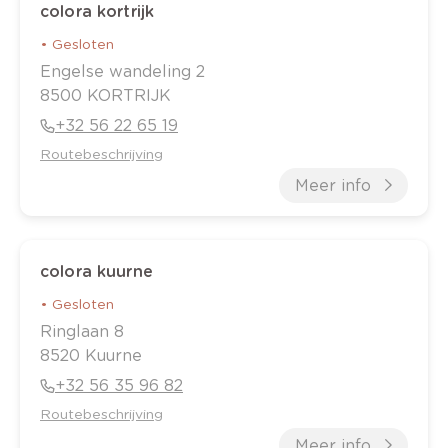
colora kortrijk
•
Gesloten
Engelse wandeling
2
8500
KORTRIJK
+32 56 22 65 19
Routebeschrijving
Meer info
colora kuurne
•
Gesloten
Ringlaan
8
8520
Kuurne
+32 56 35 96 82
Routebeschrijving
Meer info