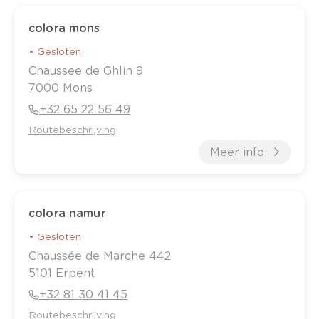
colora mons
•
Gesloten
Chaussee de Ghlin
9
7000
Mons
+32 65 22 56 49
Routebeschrijving
Meer info
colora namur
•
Gesloten
Chaussée de Marche
442
5101
Erpent
+32 81 30 41 45
Routebeschrijving