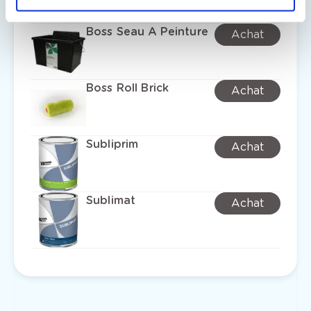
Boss Seau A Peinture
Achat
Boss Roll Brick
Achat
Subliprim
Achat
Sublimat
Achat