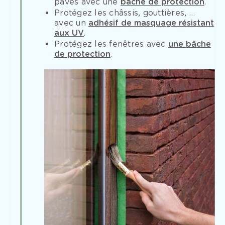
pavés avec une
bâche de protection
.
Protégez les châssis, gouttières, …
avec un
adhésif de masquage résistant
aux UV
.
Protégez les fenêtres avec
une bâche
de protection
.