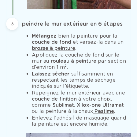
peindre le mur extérieur en 6 étapes
3
Mélangez
bien la peinture pour la
couche de fond
et versez-la dans un
brosse à peinture
.
Appliquez la couche de fond sur le
mur au
rouleau à peinture
par section
d’environ 1 m².
Laissez sécher
suffisamment en
respectant les temps de séchage
indiqués sur l’étiquette.
Repeignez le mur extérieur avec une
couche de finition
à votre choix,
comme
Sublimat
,
Xilox-one Ultramat
ou la peinture à la chaux
Pastime
.
Enlevez l’adhésif de masquage quand
la peinture est encore humide.