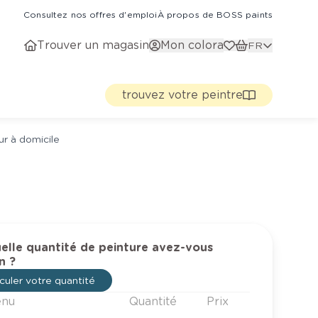
Consultez nos offres d'emploi
À propos de BOSS paints
Trouver un magasin
Mon colora
FR
trouvez votre peintre
ur à domicile
elle quantité de peinture avez-vous
n ?
culer votre quantité
enu
Quantité
Prix