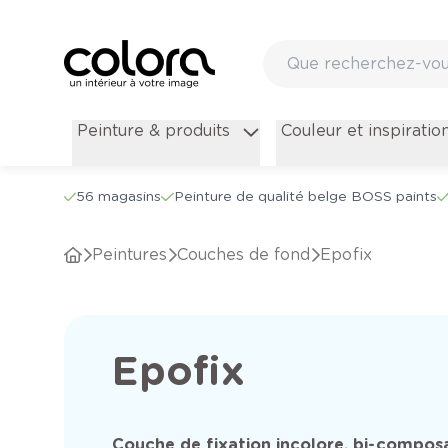
Peinture & produits
Couleur et inspiratio
56 magasins
Peinture de qualité belge BOSS paints
Peintures
Couches de fond
Epofix
Epofix
Couche de fixation incolore, bi-compos