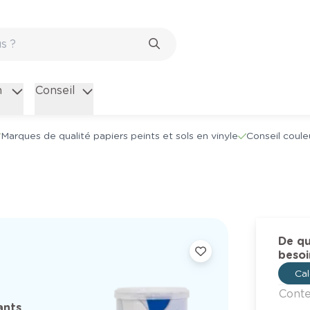
n
Conseil
Marques de qualité papiers peints et sols en vinyle
Conseil coule
De qu
besoi
Cal
Cont
ants