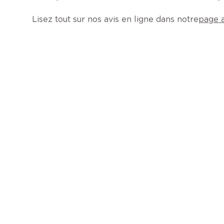
Lisez tout sur nos avis en ligne dans notre
page a