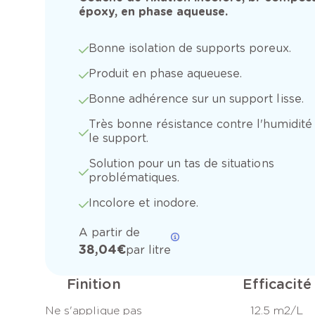
époxy, en phase aqueuse.
Bonne isolation de supports poreux.
Produit en phase aqueuese.
Bonne adhérence sur un support lisse.
Très bonne résistance contre l'humidité
le support.
Solution pour un tas de situations
problématiques.
Incolore et inodore.
A partir de
38,04 €
par litre
Finition
Efficacité
Ne s'applique pas
12.5 m2/L