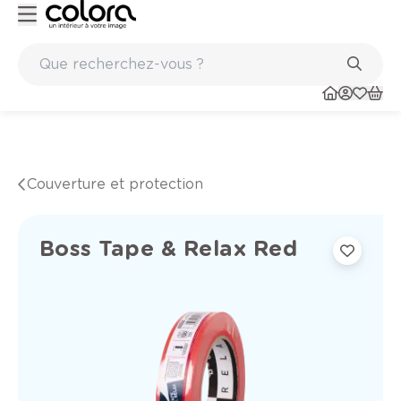
Peinture de qualité belge BOSS paints
Couverture et protection
Boss Tape & Relax Red