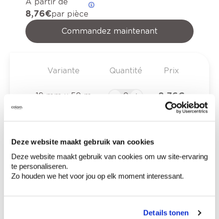
A partir de
8,76 €
par pièce
Commandez maintenant
Variante
Quantité
Prix
8,76 €
19 mm x 50 m
11,46 €
25 mm x 50 m
Deze website maakt gebruik van cookies
17,12 €
38 mm x 50 m
Deze website maakt gebruik van cookies om uw site-ervaring
te personaliseren.
Zo houden we het voor jou op elk moment interessant.
22,95 €
50 mm x 50 m
Details tonen