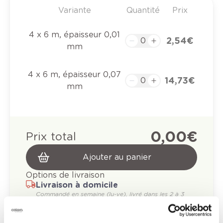
Variante
Quantité
Prix
4 x 6 m, épaisseur 0,01
2,54 €
mm
4 x 6 m, épaisseur 0,07
14,73 €
mm
0,00 €
Prix total
Ajouter au panier
Options de livraison
Livraison à domicile
Commandé en semaine (lu-ve), livré dans les 2 à 3
jours ouvrables.
Retrait en magasin