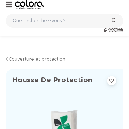
Peinture de qualité belge BOSS paints
Couverture et protection
Housse De Protection