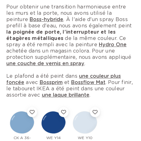
Pour obtenir une transition harmonieuse entre
les murs et la porte, nous avons utilisé la
peinture
Boss-hybride
. À l'aide d'un spray Boss
prefill à base d'eau, nous avons également peint
la poignée de porte, l'interrupteur et les
étagères métalliques
de la même couleur. Ce
spray a été rempli avec la peinture
Hydro One
achetée dans un magasin colora. Pour une
protection supplémentaire, nous avons appliqué
une couche de vernis en spray
.
Le plafond a été peint dans
une couleur plus
foncée
avec
Bossprim
et
Bossflow Mat
. Pour finir,
le tabouret IKEA a été peint dans une couleur
assortie avec
une laque brillante
.
CK A 36-
WE Y14
WE Y10