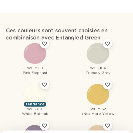
Ces couleurs sont souvent choisies en
combinaison avec Entangled Green
WE Y150
WE Z104
Pink Elephant
Friendly Grey
tendance
WE Z001
WE Y132
White Bathtub
(No) More Yellow