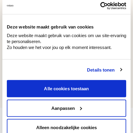
WE M193
WE M45
Delirium Purple
White Summer
Deze website maakt gebruik van cookies
Deze website maakt gebruik van cookies om uw site-ervaring
te personaliseren.
Zo houden we het voor jou op elk moment interessant.
Couleurs récemment consultées
Details tonen
WE M191
Alle cookies toestaan
Entangled Green
Aanpassen
Alleen noodzakelijke cookies