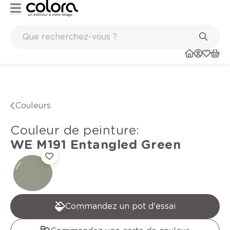
Peinture de qualité belge BOSS paints
Couleurs
Couleur de peinture
:
WE M191
Entangled Green
Commandez un pot d'essai