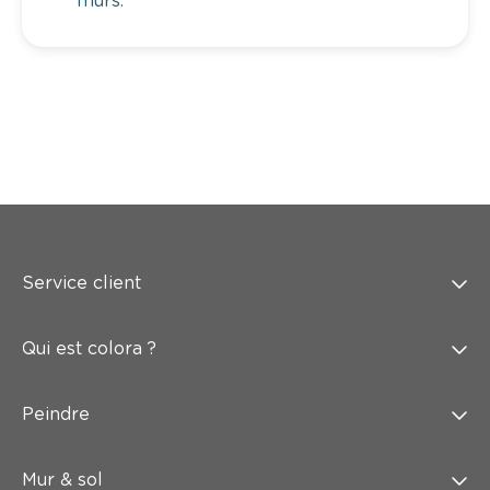
murs.
Service client
Qui est colora ?
Peindre
Mur & sol