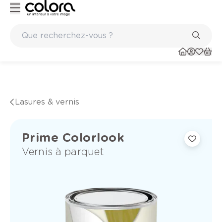
Peinture de qualité belge BOSS paints
Lasures & vernis
Prime Colorlook
Vernis à parquet