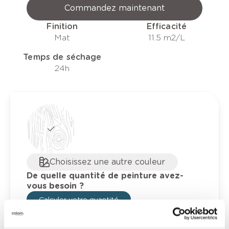
Commandez maintenant
Finition
Efficacité
Mat
11.5 m2/L
Temps de séchage
24h
Choisissez une autre couleur
De quelle quantité de peinture avez-
vous besoin ?
Calculer votre quantité
Contenu
Quantité
Prix