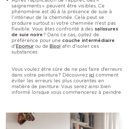
Après l’application de l’apprêt, des «
saignements » peuvent être visibles. Ce
phénomène est dû à la présence de suie à
l’intérieur de la cheminée. Cela peut se
produire surtout si votre cheminée n’est pas
flexible. Vous êtes confronté à des
salissures
de suie noire
? Dans ce cas, optez de
préférence pour une
couche intermédiaire
d’
Epomur
ou de
Bisol
afin d’isoler ces
substances.
Vous voulez être sûre de ne pas faire d’erreurs
dans votre peinture ? Découvrez
ici
comment
éviter les erreurs les plus courantes en
matière de peinture. Vous serez ainsi bien
informé lorsque vous commencerez à peindre.