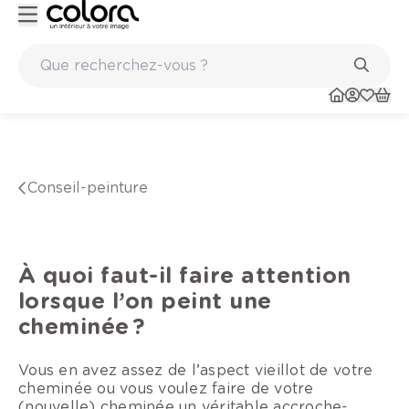
nts
Marques de qualité papiers peints et sols en vinyle
conseil-peinture
À quoi faut-il faire attention
lorsque l’on peint une
cheminée ?
Vous en avez assez de l’aspect vieillot de votre
cheminée ou vous voulez faire de votre
(nouvelle) cheminée un véritable accroche-