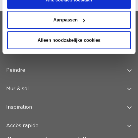
Aanpassen
Service client
Alleen noodzakelijke cookies
Qui est colora ?
Peindre
Mur & sol
Inspiration
Accès rapide