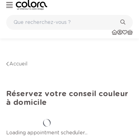
Peinture de qualité belge BOSS paints
Accueil
Réservez votre conseil couleur
à domicile
Loading appointment scheduler...