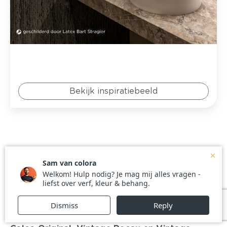
Bekijk inspiratiebeeld
Calco laten plaatsen
door een professionele
schilder