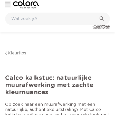
Kleur- en verfadvies aan huis en in de winkel
kleurtips
Calco kalkstuc: natuurlijke
muurafwerking met zachte
kleurnuances
Op zoek naar een muurafwerking met een
natuurlijke, authentieke uitstraling? Met Calco
kalkstuc creëer je een zachte, minerale look met