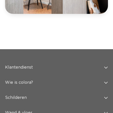
Klantendienst
Wie is colora?
Schilderen
Wand & vloer