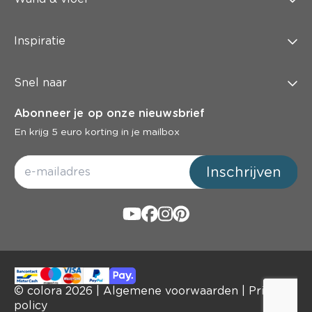
Inspiratie
Snel naar
Abonneer je op onze nieuwsbrief
En krijg 5 euro korting in je mailbox
Inschrijven
© colora
2026
|
Algemene voorwaarden
|
Privacy
policy