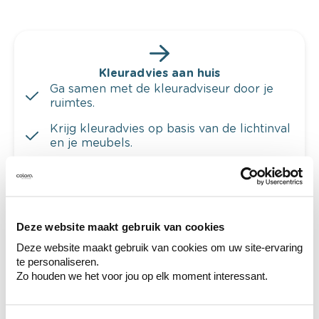
Kleuradvies aan huis
Ga samen met de kleuradviseur door je
ruimtes.
Krijg kleuradvies op basis van de lichtinval
en je meubels.
Krijg ineens een technologische check-up
van je muren.
Deze website maakt gebruik van cookies
Deze website maakt gebruik van cookies om uw site-ervaring
te personaliseren.
Bekijk je kleur in de winkel
Zo houden we het voor jou op elk moment interessant.
Ontdek er kleurechte stalen van je
kleurenselectie.