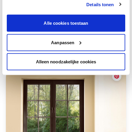
Bekijk er de bijhorende tinten om je kleur
Details tonen
te verfijnen.
Krijg persoonlijk advies om kleuren te
Alle cookies toestaan
combineren.
Aanpassen
Deze stijlen zijn misschien ook iets voor jou
Alleen noodzakelijke cookies