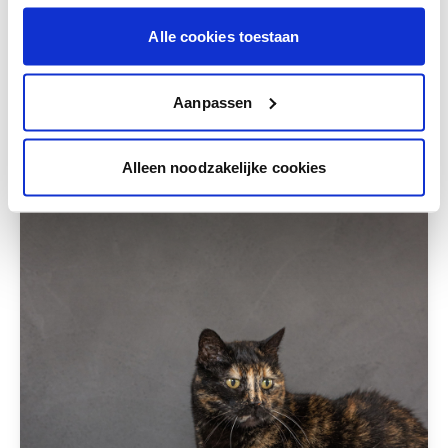
Alle cookies toestaan
Deze stijlen zijn misschien ook iets voor jou
Aanpassen
Alleen noodzakelijke cookies