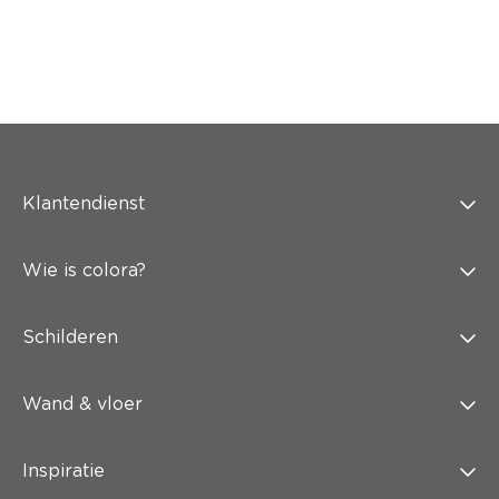
Klantendienst
Wie is colora?
Schilderen
Wand & vloer
Inspiratie