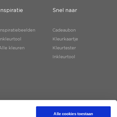
Inspiratie
Snel naar
Inspiratiebeelden
Cadeaubon
Inkleurtool
Kleurkaartje
Alle kleuren
Kleurtester
Inkleurtool
Alle cookies toestaan