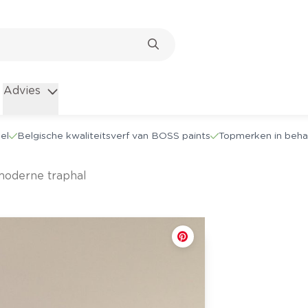
Advies
el
Belgische kwaliteitsverf van BOSS paints
Topmerken in beha
 moderne traphal