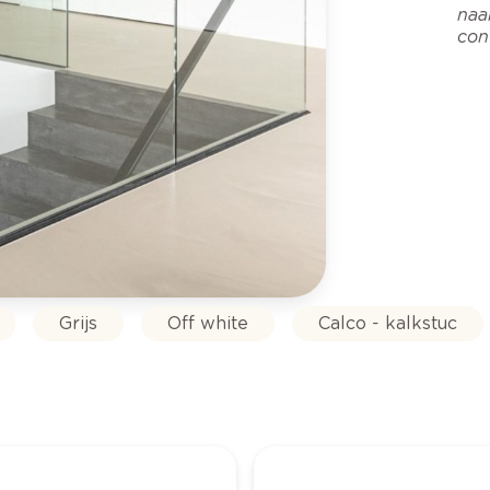
naa
con
Grijs
Off white
Calco - kalkstuc