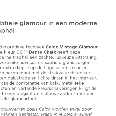
btiele glamour in een moderne
aphal
decoratieve techniek
Calco Vintage Glamour
de kleur
CC 11 Dense Chalk
geeft deze
erne traphal een zachte, luxueuze uitstraling.
verticale nuances en subtiele glans zorgen
r extra diepte op de hoge accentmuur en
bineren mooi met de strakke architectuur,
zen balustrade en lichte tinten in het interieur.
kzij de combinatie van kalk, metallieke
ecten en verfijnde kleurschakeringen krijgt de
mte een elegant en tijdloos karakter met een
tiele glamourtoets.
uctuurverven zoals Calco worden enkel door
 vakman geplaatst. Vraag in je colora-winkel