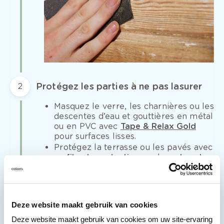
Protégez les parties à ne pas lasurer
2
Masquez le verre, les charnières ou les
descentes d’eau et gouttières en métal
ou en PVC avec
Tape & Relax Gold
pour surfaces lisses.
Protégez la terrasse ou les pavés avec
un film de protection
ou du
carton de
protection Initio
.
Colmater les fentes à l'aide de silicone
3
à peindre
Deze website maakt gebruik van cookies
Deze website maakt gebruik van cookies om uw site-ervaring