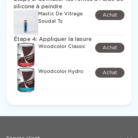
silicone à peindre
Mastic De Vitrage
Achat
Soudal Ts
Étape 4
:
Appliquer la lasure
Woodcolor Classic
Achat
Woodcolor Hydro
Achat