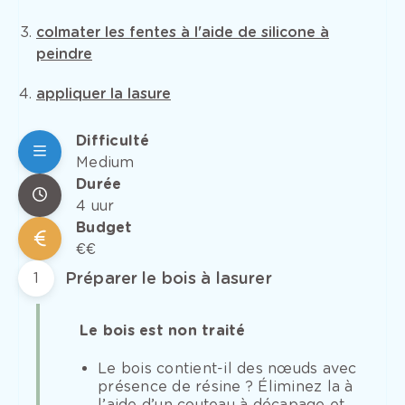
colmater les fentes à l'aide de silicone à
peindre
appliquer la lasure
Difficulté
Medium
Durée
4 uur
Budget
€€
Préparer le bois à lasurer
1
Le bois est non traité
Le bois contient-il des nœuds avec
présence de résine ? Éliminez la à
l’aide d’un couteau à décapage et