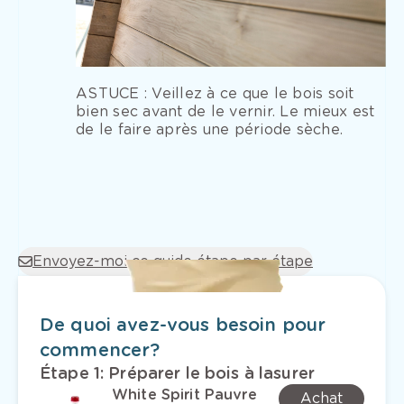
ASTUCE : Veillez à ce que le bois soit
bien sec avant de le vernir. Le mieux est
de le faire après une période sèche.
Envoyez-moi ce guide étape par étape
De quoi avez-vous besoin pour
commencer?
Étape 1
:
Préparer le bois à lasurer
White Spirit Pauvre
Achat