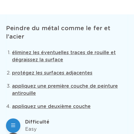
Peindre du métal comme le fer et
l'acier
éliminez les éventuelles traces de rouille et
dégraissez la surface
protégez les surfaces adjacentes
appliquez une première couche de peinture
antirouille
appliquez une deuxième couche
Difficulté
Easy