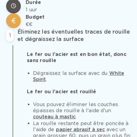
Durée
1 uur
Budget
€€
Éliminez les éventuelles traces de rouille
1
et dégraissez la surface
Le fer ou l’acier est en bon état, donc
sans rouille
Dégraissez la surface avec du
White
Spirit
.
Le fer ou l’acier est rouillé
Vous pouvez éliminer les couches
épaisses de rouille à l’aide d’un
couteau à mastic
.
La rouille restante peut être poncée à
l’aide de
papier abrasif à sec
avec un
grain grossier 60, puis un grain plus fin