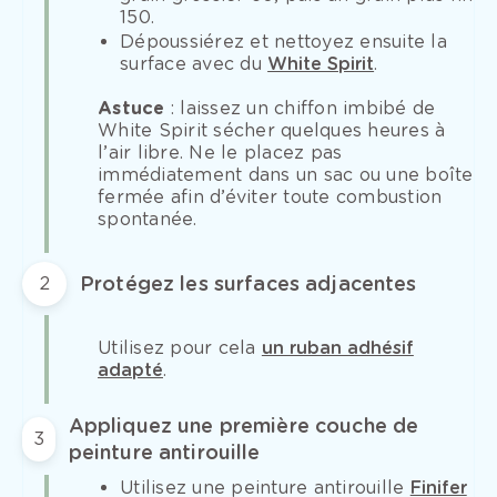
150.
Dépoussiérez et nettoyez ensuite la
surface avec du
White Spirit
.
Astuce
: laissez un chiffon imbibé de
White Spirit sécher quelques heures à
l’air libre. Ne le placez pas
immédiatement dans un sac ou une boîte
fermée afin d’éviter toute combustion
spontanée.
Protégez les surfaces adjacentes
2
Utilisez pour cela
un ruban adhésif
adapté
.
Appliquez une première couche de
3
peinture antirouille
Utilisez une peinture antirouille
Finifer