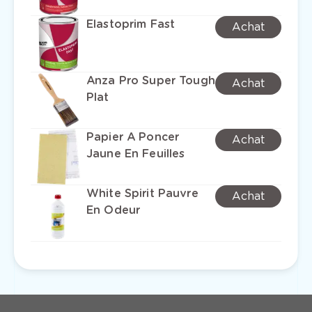
Elastoprim Fast
Achat
Anza Pro Super Tough
Achat
Plat
Papier A Poncer
Achat
Jaune En Feuilles
White Spirit Pauvre
Achat
En Odeur