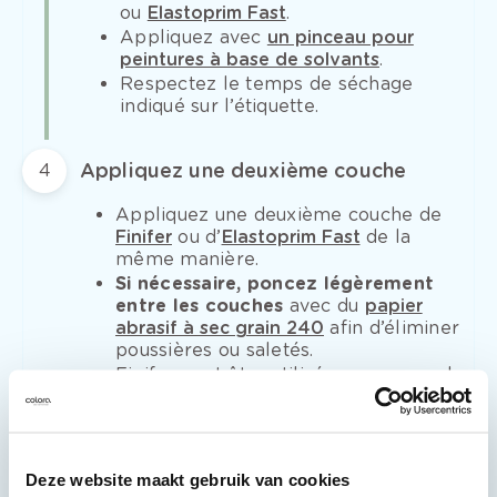
ou
Elastoprim Fast
.
Appliquez avec
un pinceau pour
peintures à base de solvants
.
Respectez le temps de séchage
indiqué sur l’étiquette.
Appliquez une deuxième couche
4
Appliquez une deuxième couche de
Finifer
ou d’
Elastoprim Fast
de la
même manière.
Si nécessaire, poncez légèrement
entre les couches
avec du
papier
abrasif à sec grain 240
afin d’éliminer
poussières ou saletés.
Finifer peut être utilisé comme couche
de fond et couche de finition.
Si vous
utilisez Finifer comme couche de
finition, appliquez alors une troisième
couche de Finifer
. Si vous préférez
Deze website maakt gebruik van cookies
une autre laque de finition, deux