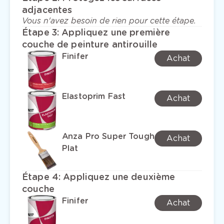
adjacentes
Vous n'avez besoin de rien pour cette étape.
Étape 3
:
Appliquez une première
couche de peinture antirouille
Finifer
Achat
Elastoprim Fast
Achat
Anza Pro Super Tough
Achat
Plat
Étape 4
:
Appliquez une deuxième
couche
Finifer
Achat