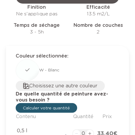
Finition
Efficacité
Ne s'applique pas
13.5 m2/L
Temps de séchage
Nombre de couches
3 - 5h
2
Couleur sélectionnée
:
W - Blanc
Choisissez une autre couleur
De quelle quantité de peinture avez-
vous besoin ?
Calculer votre quantité
Contenu
Quantité
Prix
0,5 l
33,40 €