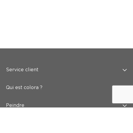
Service client
Qui est colora ?
Peindre
Mur & sol