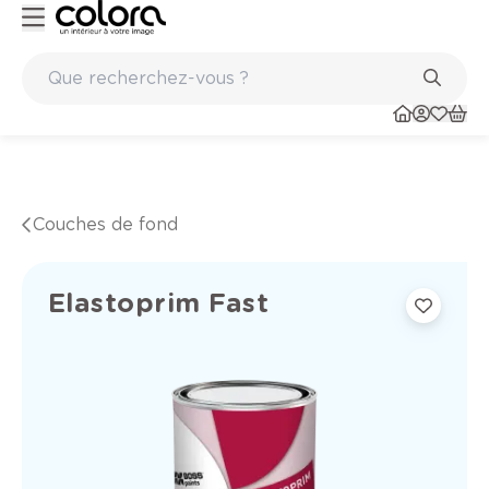
Marques de qualité papiers peints et sols en vinyle
Couches de fond
Elastoprim Fast