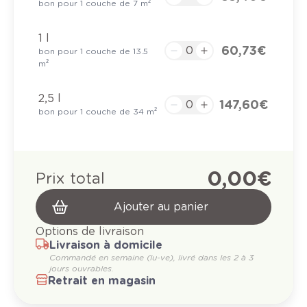
bon pour 1 couche de 7 m²
1 l
60,73 €
bon pour 1 couche de 13.5
m²
2,5 l
147,60 €
bon pour 1 couche de 34 m²
0,00 €
Prix total
Ajouter au panier
Options de livraison
Livraison à domicile
Commandé en semaine (lu-ve), livré dans les 2 à 3
jours ouvrables.
Retrait en magasin