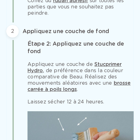
Collez du
ruban adhésif
sur toutes les
parties que vous ne souhaitez pas
peindre.
Appliquez une couche de fond
2
Étape 2: Appliquez une couche de
fond
Appliquez une couche de
Stucprimer
Hydro
, de préférence dans la couleur
comparative de Beau. Réalisez des
mouvements aléatoires avec une
brosse
carrée à poils longs
.
Laissez sécher 12 à 24 heures.