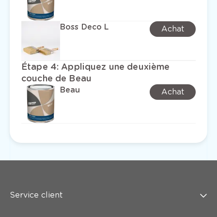
Boss Deco L
Achat
Étape 4
:
Appliquez une deuxième
couche de Beau
Beau
Achat
Service client