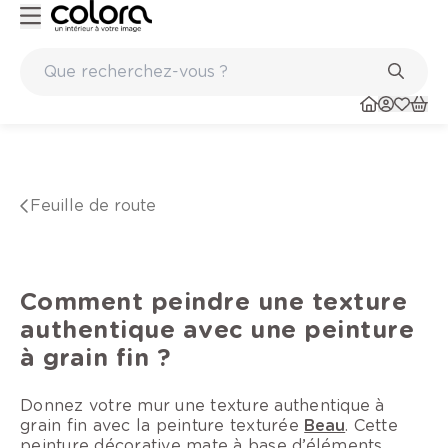
aints
Marques de qualité papiers peints et sols en vinyle
Feuille de route
Comment peindre une texture
authentique avec une peinture
à grain fin ?
Donnez votre mur une texture authentique à
grain fin avec la peinture texturée
Beau
. Cette
peinture décorative mate à base d’éléments