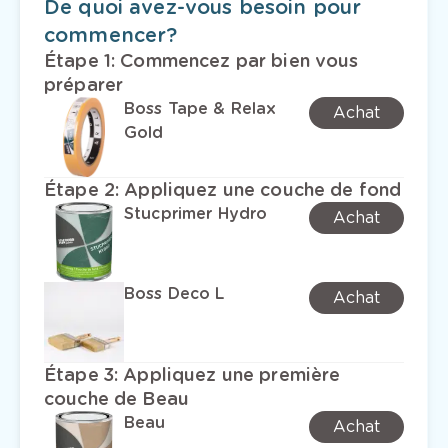
De quoi avez-vous besoin pour
commencer?
Étape 1
:
Commencez par bien vous
préparer
Boss Tape & Relax
Achat
Gold
Étape 2
:
Appliquez une couche de fond
Stucprimer Hydro
Achat
Boss Deco L
Achat
Étape 3
:
Appliquez une première
couche de Beau
Beau
Achat