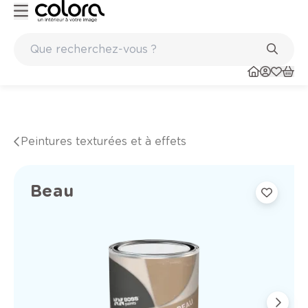
Peinture de qualité belge BOSS paints
Peintures texturées et à effets
Beau