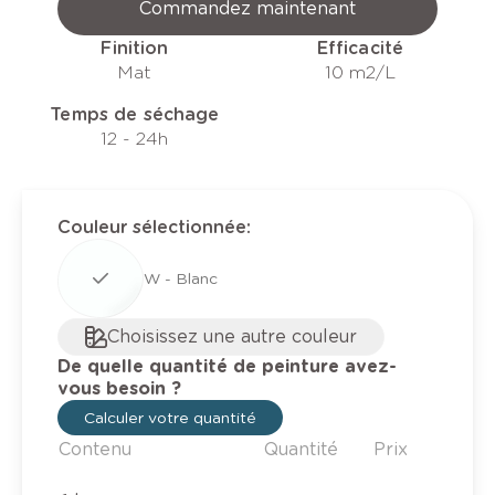
Commandez maintenant
Finition
Efficacité
Mat
10 m2/L
Temps de séchage
12 - 24h
Couleur sélectionnée
:
W - Blanc
Choisissez une autre couleur
De quelle quantité de peinture avez-
vous besoin ?
Calculer votre quantité
Contenu
Quantité
Prix